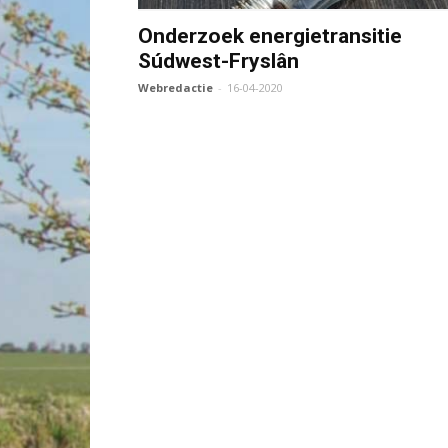
Onderzoek energietransitie
Súdwest-Fryslân
Webredactie
-
16-04-2020