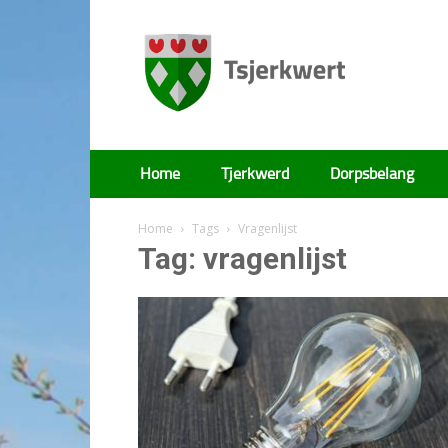
Tsjerkwert
Home
Tjerkwerd
Dorpsbelang
Home
Tags
Vragenlijst
Tag: vragenlijst