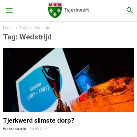
Home
Tags
Wedstrijd
Tag: Wedstrijd
Tjerkwerd slimste dorp?
Webredactie
-
20-08-2018