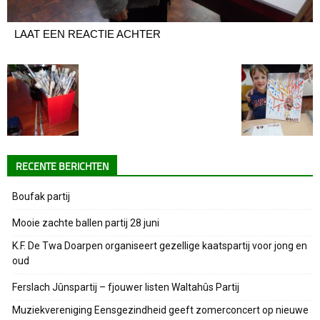
LAAT EEN REACTIE ACHTER
RECENTE BERICHTEN
Boufak partij
Mooie zachte ballen partij 28 juni
K.F. De Twa Doarpen organiseert gezellige kaatspartij voor jong en
oud
Ferslach Jûnspartij – fjouwer listen Waltahûs Partij
Muziekvereniging Eensgezindheid geeft zomerconcert op nieuwe