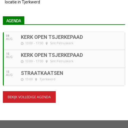
locatie in Tjerkwerd
AGENDA
08
KERK OPEN TSJERKEPAAD
AUG
13:00 - 17:00
Sint Petruskerk
15
KERK OPEN TSJERKEPAAD
AUG
13:00 - 17:00
Sint Petruskerk
15
STRAATKAATSEN
AUG
13:00
Tjerkwerd
BEKIJK VOLLEDIGE AGENDA