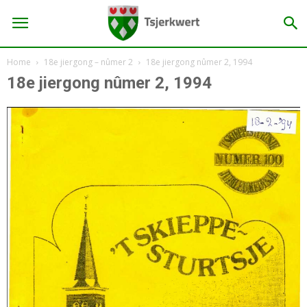
Home
18e jiergong – nûmer 2
18e jiergong nûmer 2, 1994
18e jiergong nûmer 2, 1994