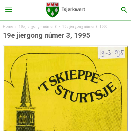
Home
19e jiergong – nûmer 3
19e jiergong nûmer 3, 1995
19e jiergong nûmer 3, 1995