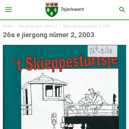
Home
26e jiergong 2- nûmer 2
26a e jiergong nûmer 2, 2003
26a e jiergong nûmer 2, 2003