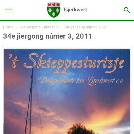
Home
34e jiergong – nûmer 3
34e jiergong nûmer 3, 2011
34e jiergong nûmer 3, 2011