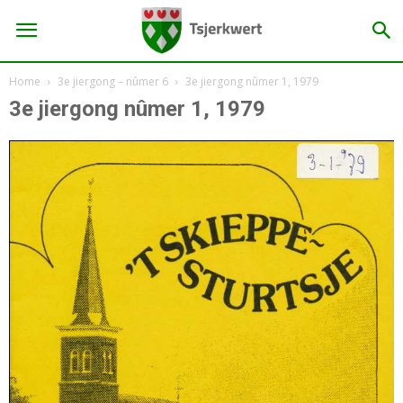
Home
3e jiergong – nûmer 6
3e jiergong nûmer 1, 1979
3e jiergong nûmer 1, 1979