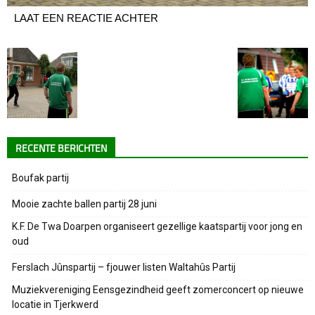
LAAT EEN REACTIE ACHTER
RECENTE BERICHTEN
Boufak partij
Mooie zachte ballen partij 28 juni
K.F. De Twa Doarpen organiseert gezellige kaatspartij voor jong en
oud
Ferslach Jûnspartij – fjouwer listen Waltahûs Partij
Muziekvereniging Eensgezindheid geeft zomerconcert op nieuwe
locatie in Tjerkwerd