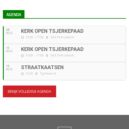
AGENDA
08
KERK OPEN TSJERKEPAAD
AUG
13:00 - 17:00
Sint Petruskerk
15
KERK OPEN TSJERKEPAAD
AUG
13:00 - 17:00
Sint Petruskerk
15
STRAATKAATSEN
AUG
13:00
Tjerkwerd
BEKIJK VOLLEDIGE AGENDA