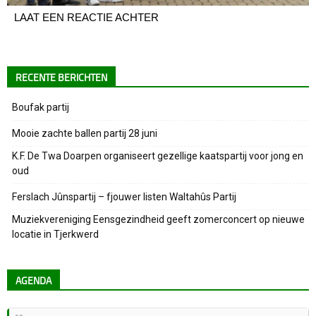
LAAT EEN REACTIE ACHTER
RECENTE BERICHTEN
Boufak partij
Mooie zachte ballen partij 28 juni
K.F. De Twa Doarpen organiseert gezellige kaatspartij voor jong en
oud
Ferslach Jûnspartij – fjouwer listen Waltahûs Partij
Muziekvereniging Eensgezindheid geeft zomerconcert op nieuwe
locatie in Tjerkwerd
AGENDA