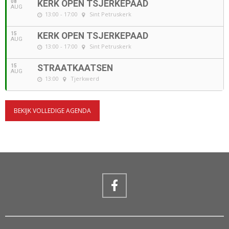
08
KERK OPEN TSJERKEPAAD
AUG
13:00 - 17:00
Sint Petruskerk
15
KERK OPEN TSJERKEPAAD
AUG
13:00 - 17:00
Sint Petruskerk
15
STRAATKAATSEN
AUG
13:00
Tjerkwerd
BEKIJK VOLLEDIGE AGENDA