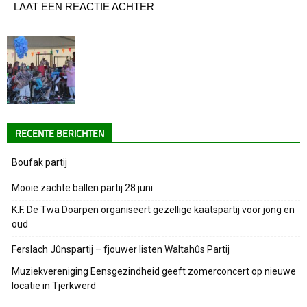
LAAT EEN REACTIE ACHTER
RECENTE BERICHTEN
Boufak partij
Mooie zachte ballen partij 28 juni
K.F. De Twa Doarpen organiseert gezellige kaatspartij voor jong en
oud
Ferslach Jûnspartij – fjouwer listen Waltahûs Partij
Muziekvereniging Eensgezindheid geeft zomerconcert op nieuwe
locatie in Tjerkwerd