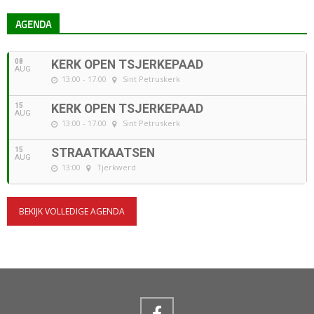
AGENDA
08
KERK OPEN TSJERKEPAAD
AUG
13:00 - 17:00
Sint Petruskerk
15
KERK OPEN TSJERKEPAAD
AUG
13:00 - 17:00
Sint Petruskerk
15
STRAATKAATSEN
AUG
13:00
Tjerkwerd
BEKIJK VOLLEDIGE AGENDA