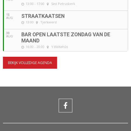
13:00 - 17:00
Sint Petruskerk
15
STRAATKAATSEN
AUG
13:00
Tjerkwerd
30
BAR OPEN LAATSTE ZONDAG VAN DE
AUG
MAAND
16:00 - 20:00
't Waltahûs
BEKIJK VOLLEDIGE AGENDA