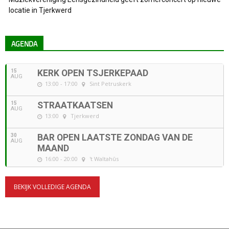
locatie in Tjerkwerd
AGENDA
15
KERK OPEN TSJERKEPAAD
AUG
13:00 - 17:00
Sint Petruskerk
15
STRAATKAATSEN
AUG
13:00
Tjerkwerd
30
BAR OPEN LAATSTE ZONDAG VAN DE
AUG
MAAND
16:00 - 20:00
't Waltahûs
BEKIJK VOLLEDIGE AGENDA