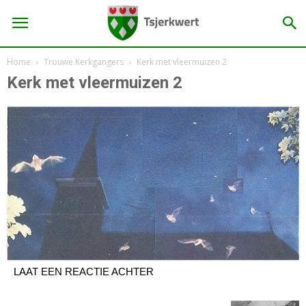
Home
Trouwe Kerkgangers
Kerk met vleermuizen 2
Kerk met vleermuizen 2
LAAT EEN REACTIE ACHTER