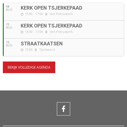
08
KERK OPEN TSJERKEPAAD
AUG
13:00 - 17:00
Sint Petruskerk
15
KERK OPEN TSJERKEPAAD
AUG
13:00 - 17:00
Sint Petruskerk
15
STRAATKAATSEN
AUG
13:00
Tjerkwerd
BEKIJK VOLLEDIGE AGENDA