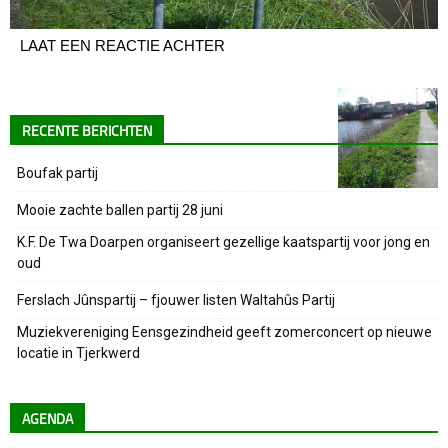
LAAT EEN REACTIE ACHTER
RECENTE BERICHTEN
Boufak partij
Mooie zachte ballen partij 28 juni
K.F. De Twa Doarpen organiseert gezellige kaatspartij voor jong en
oud
Ferslach Jûnspartij – fjouwer listen Waltahûs Partij
Muziekvereniging Eensgezindheid geeft zomerconcert op nieuwe
locatie in Tjerkwerd
AGENDA