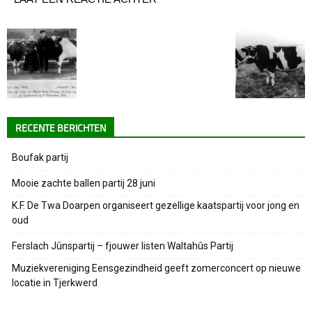
RECENTE BERICHTEN
Boufak partij
Mooie zachte ballen partij 28 juni
K.F. De Twa Doarpen organiseert gezellige kaatspartij voor jong en
oud
Ferslach Jûnspartij – fjouwer listen Waltahûs Partij
Muziekvereniging Eensgezindheid geeft zomerconcert op nieuwe
locatie in Tjerkwerd