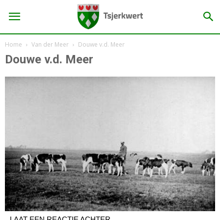
Home
Van der Meer
Douwe v.d. Meer
Douwe v.d. Meer
LAAT EEN REACTIE ACHTER