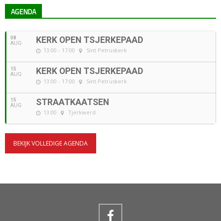
AGENDA
08
KERK OPEN TSJERKEPAAD
AUG
13:00 - 17:00
Sint Petruskerk
15
KERK OPEN TSJERKEPAAD
AUG
13:00 - 17:00
Sint Petruskerk
15
STRAATKAATSEN
AUG
13:00
Tjerkwerd
BEKIJK VOLLEDIGE AGENDA