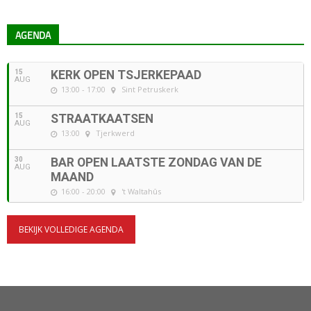
AGENDA
15
KERK OPEN TSJERKEPAAD
AUG
13:00 - 17:00
Sint Petruskerk
15
STRAATKAATSEN
AUG
13:00
Tjerkwerd
30
BAR OPEN LAATSTE ZONDAG VAN DE
AUG
MAAND
16:00 - 20:00
't Waltahûs
BEKIJK VOLLEDIGE AGENDA