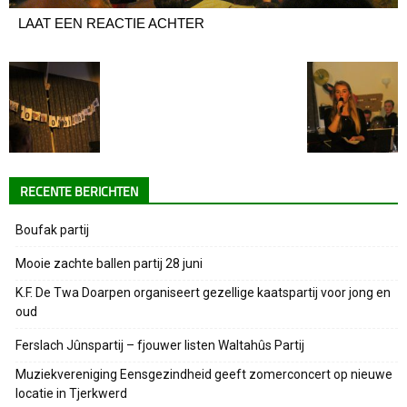
LAAT EEN REACTIE ACHTER
RECENTE BERICHTEN
Boufak partij
Mooie zachte ballen partij 28 juni
K.F. De Twa Doarpen organiseert gezellige kaatspartij voor jong en
oud
Ferslach Jûnspartij – fjouwer listen Waltahûs Partij
Muziekvereniging Eensgezindheid geeft zomerconcert op nieuwe
locatie in Tjerkwerd