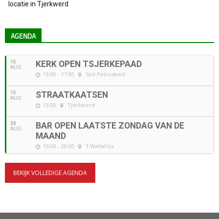
locatie in Tjerkwerd
AGENDA
15
KERK OPEN TSJERKEPAAD
AUG
13:00 - 17:00
Sint Petruskerk
15
STRAATKAATSEN
AUG
13:00
Tjerkwerd
30
BAR OPEN LAATSTE ZONDAG VAN DE
AUG
MAAND
16:00 - 20:00
't Waltahûs
BEKIJK VOLLEDIGE AGENDA