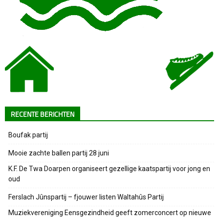
RECENTE BERICHTEN
Boufak partij
Mooie zachte ballen partij 28 juni
K.F. De Twa Doarpen organiseert gezellige kaatspartij voor jong en
oud
Ferslach Jûnspartij – fjouwer listen Waltahûs Partij
Muziekvereniging Eensgezindheid geeft zomerconcert op nieuwe