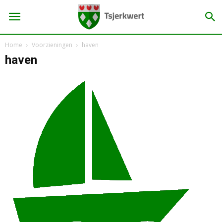
Home
Voorzieningen
haven
haven