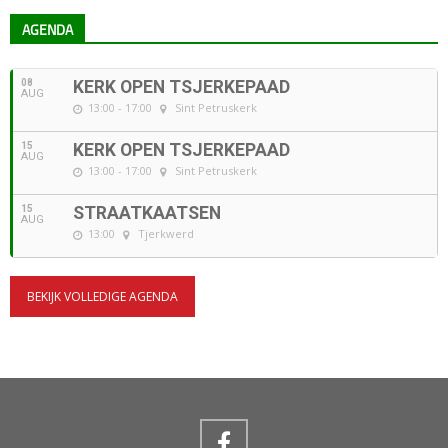
AGENDA
08
KERK OPEN TSJERKEPAAD
AUG
13:00 - 17:00
Sint Petruskerk
15
KERK OPEN TSJERKEPAAD
AUG
13:00 - 17:00
Sint Petruskerk
15
STRAATKAATSEN
AUG
13:00
Tjerkwerd
BEKIJK VOLLEDIGE AGENDA