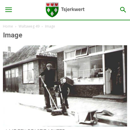
Home
Waltaweg 49
Image
Image