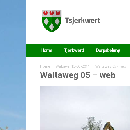
Tsjerkwert
Home
Tjerkwerd
Dorpsbelang
Home
Waltawei 15-03-2011
Waltaweg 05 - web
Waltaweg 05 – web