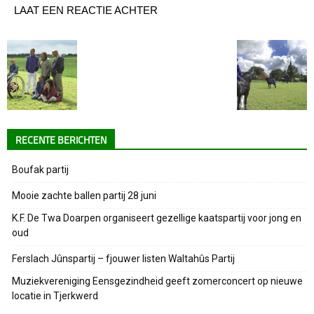
LAAT EEN REACTIE ACHTER
RECENTE BERICHTEN
Boufak partij
Mooie zachte ballen partij 28 juni
K.F. De Twa Doarpen organiseert gezellige kaatspartij voor jong en
oud
Ferslach Jûnspartij – fjouwer listen Waltahûs Partij
Muziekvereniging Eensgezindheid geeft zomerconcert op nieuwe
locatie in Tjerkwerd