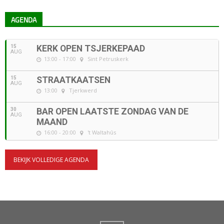
AGENDA
15
KERK OPEN TSJERKEPAAD
AUG
13:00 - 17:00
Sint Petruskerk
15
STRAATKAATSEN
AUG
13:00
Tjerkwerd
30
BAR OPEN LAATSTE ZONDAG VAN DE
AUG
MAAND
16:00 - 20:00
't Waltahûs
BEKIJK VOLLEDIGE AGENDA