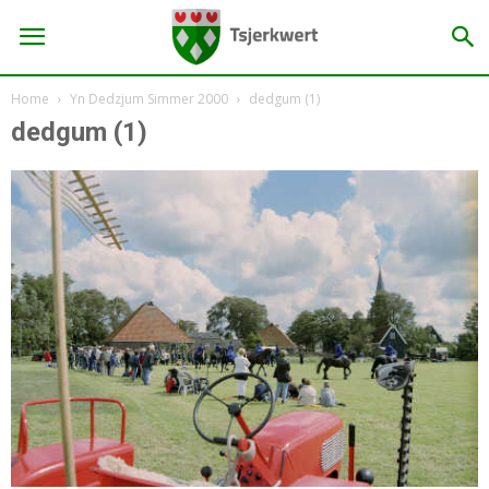
Home
Yn Dedzjum Simmer 2000
dedgum (1)
dedgum (1)