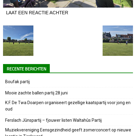
LAAT EEN REACTIE ACHTER
RECENTE BERICHTEN
Boufak partij
Mooie zachte ballen partij 28 juni
K.F. De Twa Doarpen organiseert gezellige kaatspartij voor jong en
oud
Ferslach Jûnspartij – fjouwer listen Waltahûs Partij
Muziekvereniging Eensgezindheid geeft zomerconcert op nieuwe