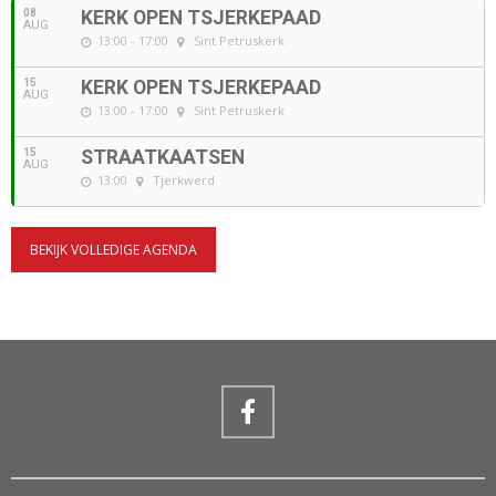
08
KERK OPEN TSJERKEPAAD
AUG
13:00 - 17:00
Sint Petruskerk
15
KERK OPEN TSJERKEPAAD
AUG
13:00 - 17:00
Sint Petruskerk
15
STRAATKAATSEN
AUG
13:00
Tjerkwerd
BEKIJK VOLLEDIGE AGENDA