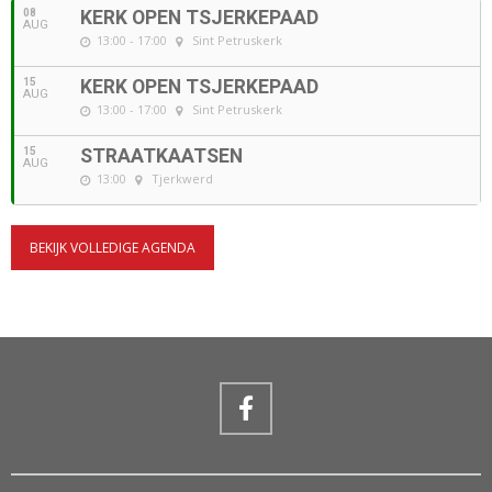
08
KERK OPEN TSJERKEPAAD
AUG
13:00 - 17:00
Sint Petruskerk
15
KERK OPEN TSJERKEPAAD
AUG
13:00 - 17:00
Sint Petruskerk
15
STRAATKAATSEN
AUG
13:00
Tjerkwerd
BEKIJK VOLLEDIGE AGENDA