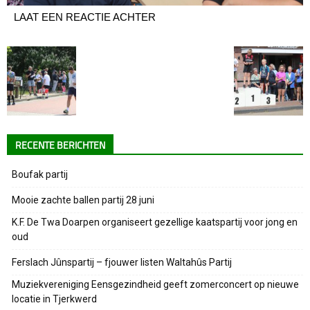
LAAT EEN REACTIE ACHTER
RECENTE BERICHTEN
Boufak partij
Mooie zachte ballen partij 28 juni
K.F. De Twa Doarpen organiseert gezellige kaatspartij voor jong en
oud
Ferslach Jûnspartij – fjouwer listen Waltahûs Partij
Muziekvereniging Eensgezindheid geeft zomerconcert op nieuwe
locatie in Tjerkwerd