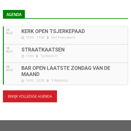
AGENDA
15
KERK OPEN TSJERKEPAAD
AUG
13:00 - 17:00
Sint Petruskerk
15
STRAATKAATSEN
AUG
13:00
Tjerkwerd
30
BAR OPEN LAATSTE ZONDAG VAN DE
AUG
MAAND
16:00 - 20:00
't Waltahûs
BEKIJK VOLLEDIGE AGENDA