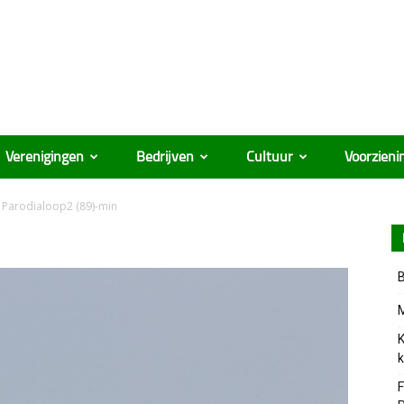
Verenigingen
Bedrijven
Cultuur
Voorzieni
Parodialoop2 (89)-min
B
M
K
k
F