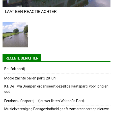
LAAT EEN REACTIE ACHTER
RECENTE BERICHTEN
Boufak partij
Mooie zachte ballen partij 28 juni
K.F. De Twa Doarpen organiseert gezellige kaatspartij voor jong en
oud
Ferslach Jûnspartij – fjouwer listen Waltahûs Partij
Muziekvereniging Eensgezindheid geeft zomerconcert op nieuwe