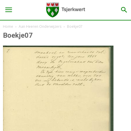
Home
Aan Heeren Onderwijzers
Boekje07
Boekje07