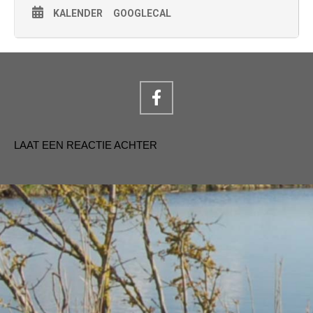
KALENDER
GOOGLECAL
LAAT EEN REACTIE ACHTER