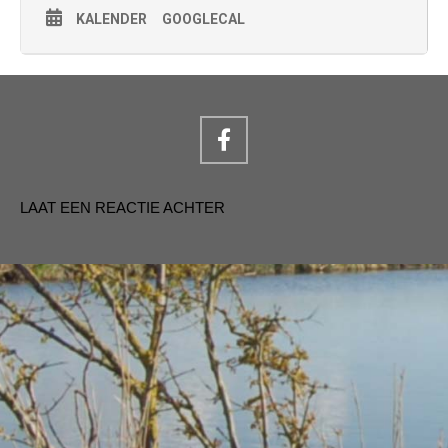
KALENDER
GOOGLECAL
LAAT EEN REACTIE ACHTER