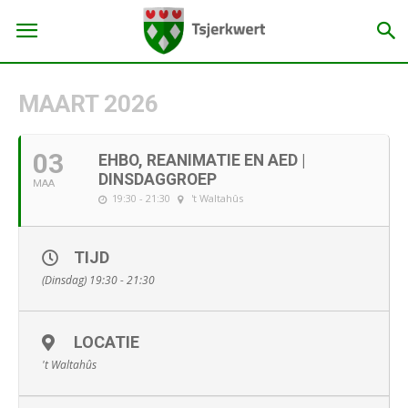
MAART 2026
03
EHBO, REANIMATIE EN AED |
DINSDAGGROEP
MAA
19:30 - 21:30
't Waltahûs
TIJD
(Dinsdag) 19:30 - 21:30
LOCATIE
't Waltahûs