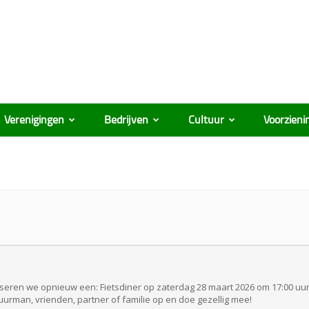
Verenigingen
Bedrijven
Cultuur
Voorzieni
iseren we opnieuw een: Fietsdiner op zaterdag 28 maart 2026 om 17:00 uu
uurman, vrienden, partner of familie op en doe gezellig mee!