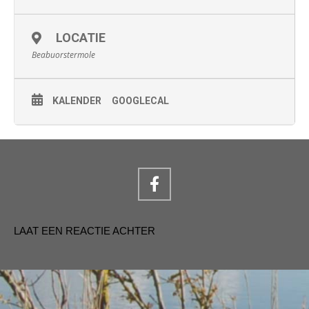
LOCATIE
Beabuorstermole
KALENDER
GOOGLECAL
LAAT EEN REACTIE ACHTER