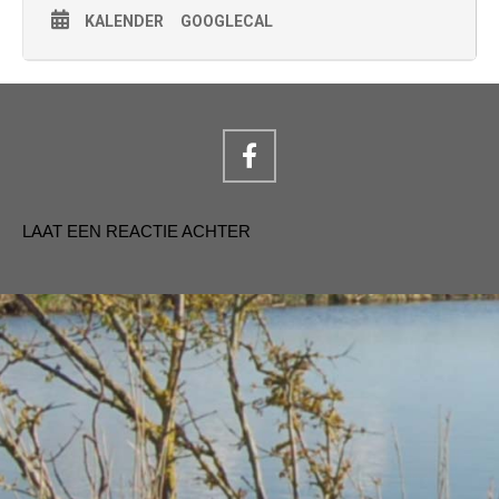
KALENDER
GOOGLECAL
LAAT EEN REACTIE ACHTER