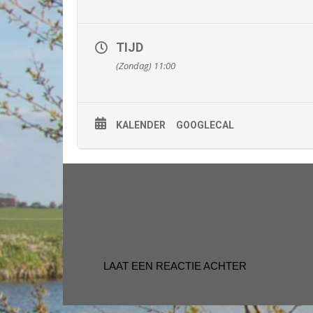
TIJD
(Zondag) 11:00
KALENDER
GOOGLECAL
LAAT EEN REACTIE ACHTER