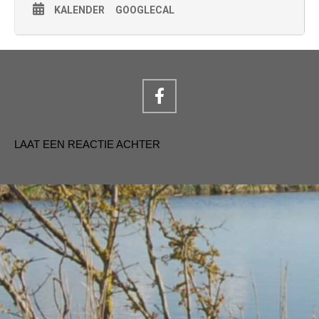
KALENDER
GOOGLECAL
LAAT EEN REACTIE ACHTER