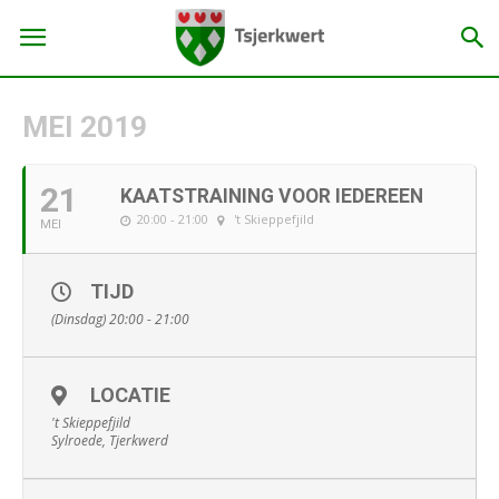
MEI 2019
21
KAATSTRAINING VOOR IEDEREEN
20:00 - 21:00
't Skieppefjild
MEI
TIJD
(Dinsdag) 20:00 - 21:00
LOCATIE
't Skieppefjild
Sylroede, Tjerkwerd