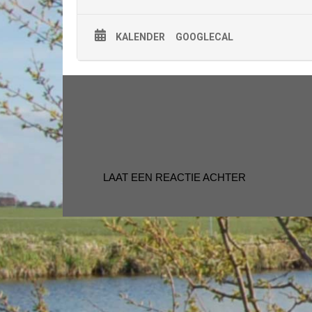
KALENDER
GOOGLECAL
LAAT EEN REACTIE ACHTER