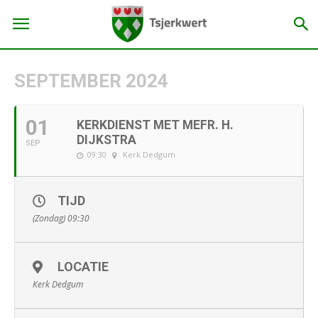
SEPTEMBER 2024
01
KERKDIENST MET MEFR. H.
DIJKSTRA
SEP
09:30
Kerk Dedgum
TIJD
(Zondag) 09:30
LOCATIE
Kerk Dedgum