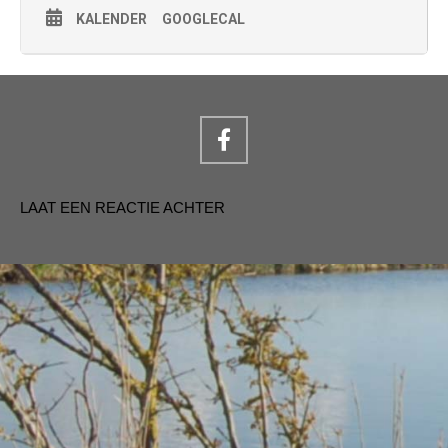
KALENDER
GOOGLECAL
LAAT EEN REACTIE ACHTER