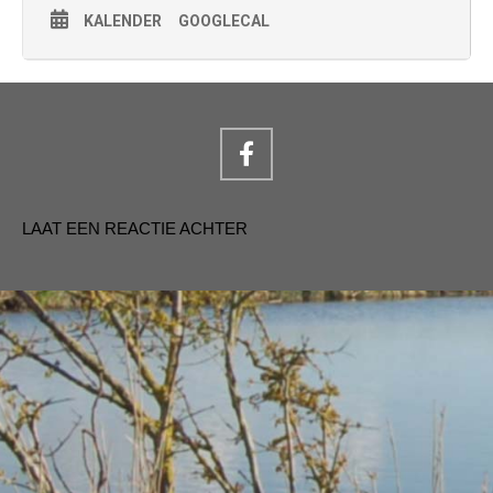
KALENDER
GOOGLECAL
LAAT EEN REACTIE ACHTER