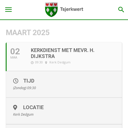
MAART 2025
02
KERKDIENST MET MEVR. H.
DIJKSTRA
MAA
09:30
Kerk Dedgum
TIJD
(Zondag) 09:30
LOCATIE
Kerk Dedgum