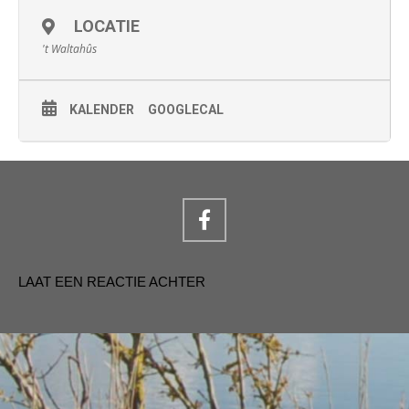
LOCATIE
't Waltahûs
KALENDER
GOOGLECAL
LAAT EEN REACTIE ACHTER