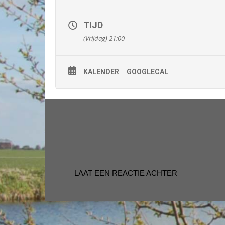
TIJD
(Vrijdag) 21:00
KALENDER
GOOGLECAL
LAAT EEN REACTIE ACHTER