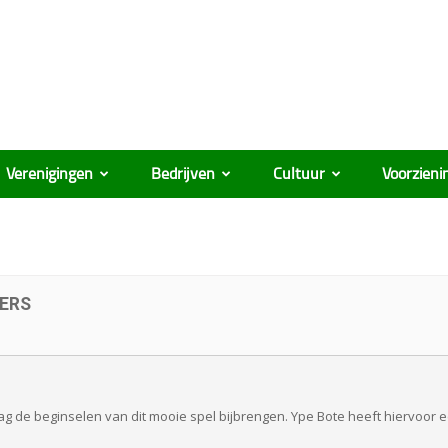
Verenigingen
Bedrijven
Cultuur
Voorzieni
ERS
ag de beginselen van dit mooie spel bijbrengen. Ype Bote heeft hiervoor