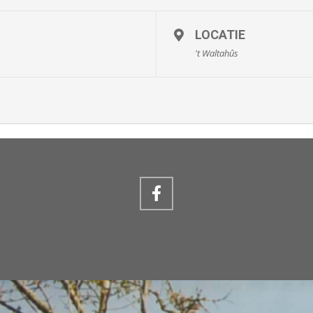
LOCATIE
't Waltahûs