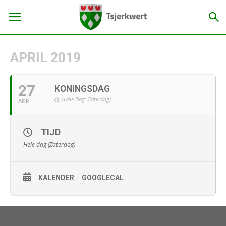
APRIL 2019
27
KONINGSDAG
(Hele Dag: Zaterdag)
APR
TIJD
Hele dag (Zaterdag)
KALENDER
GOOGLECAL