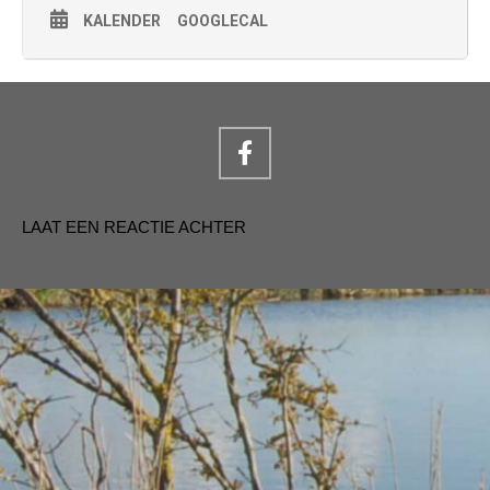
KALENDER
GOOGLECAL
LAAT EEN REACTIE ACHTER