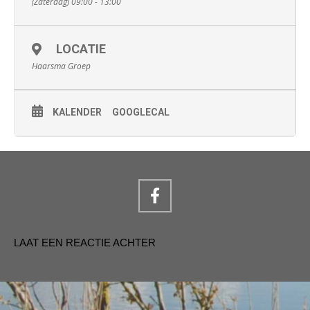
(Zaterdag) 09:00 - 13:00
LOCATIE
Haarsma Groep
KALENDER
GOOGLECAL
LAAT EEN REACTIE ACHTER