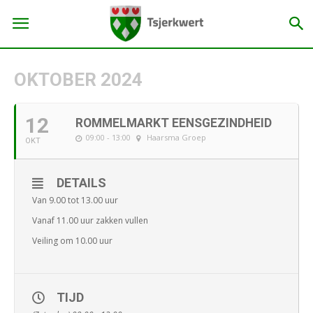
OKTOBER 2024
12
ROMMELMARKT EENSGEZINDHEID
09:00 - 13:00
Haarsma Groep
OKT
DETAILS
Van 9.00 tot 13.00 uur
Vanaf 11.00 uur zakken vullen
Veiling om 10.00 uur
TIJD