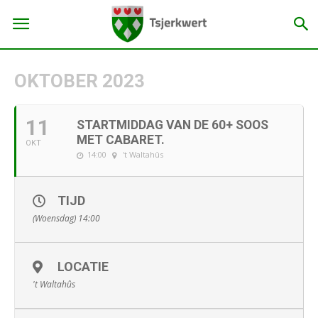
OKTOBER 2023
11
STARTMIDDAG VAN DE 60+ SOOS
MET CABARET.
OKT
14:00
't Waltahûs
TIJD
(Woensdag) 14:00
LOCATIE
't Waltahûs