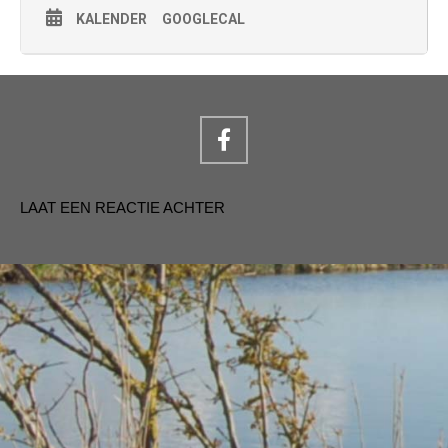
KALENDER
GOOGLECAL
LAAT EEN REACTIE ACHTER