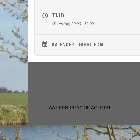
TIJD
(Zaterdag) 09:00 - 12:00
KALENDER
GOOGLECAL
LAAT EEN REACTIE ACHTER