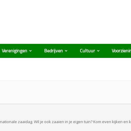
Verenigingen
Bedrijven
Cultuur
Voorzieni
 nationale zaaidag. Wil je ook zaaien in je eigen tuin? Kom even kijken en 