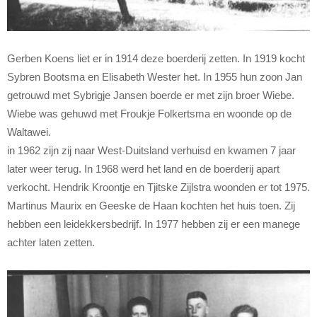
Gerben Koens liet er in 1914 deze boerderij zetten. In 1919 kocht
Sybren Bootsma en Elisabeth Wester het. In 1955 hun zoon Jan
getrouwd met Sybrigje Jansen boerde er met zijn broer Wiebe.
Wiebe was gehuwd met Froukje Folkertsma en woonde op de
Waltawei.
in 1962 zijn zij naar West-Duitsland verhuisd en kwamen 7 jaar
later weer terug. In 1968 werd het land en de boerderij apart
verkocht. Hendrik Kroontje en Tjitske Zijlstra woonden er tot 1975.
Martinus Maurix en Geeske de Haan kochten het huis toen. Zij
hebben een leidekkersbedrijf. In 1977 hebben zij er een manege
achter laten zetten.