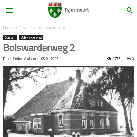
Home
Straten
Bolswarderweg
Straten
Bolswarderweg
Bolswarderweg 2
Door
Feike Mulder
-
08-01-2006
1786
0