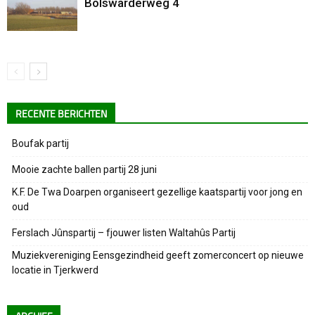
Bolswarderweg 4
RECENTE BERICHTEN
Boufak partij
Mooie zachte ballen partij 28 juni
K.F. De Twa Doarpen organiseert gezellige kaatspartij voor jong en
oud
Ferslach Jûnspartij – fjouwer listen Waltahûs Partij
Muziekvereniging Eensgezindheid geeft zomerconcert op nieuwe
locatie in Tjerkwerd