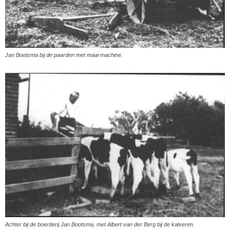
Jan Bootsma bij de paarden met maai machine.
Achter bij de boerderij Jan Bootsma, met Albert van der Berg bij de kalveren.