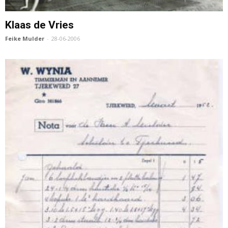
Klaas de Vries
Feike Mulder
-
28-06-2006