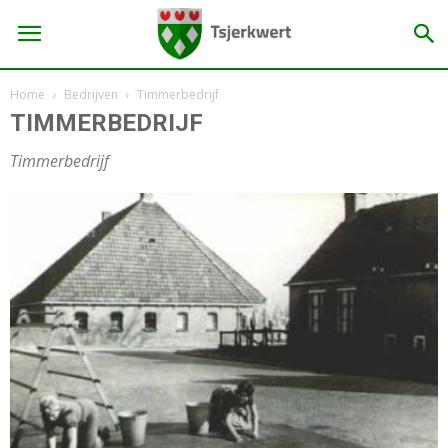
Home
Bedrijven
Timmerbedrijf
TIMMERBEDRIJF
Timmerbedrijf