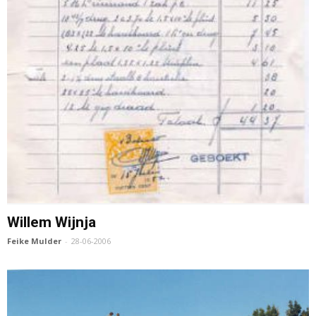
Willem Wijnja
Feike Mulder
-
28-06-2006