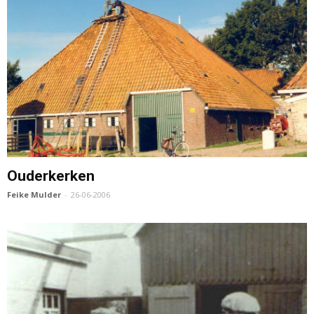
Ouderkerken
Feike Mulder
-
26-06-2006