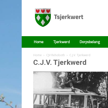
Tsjerkwert
Home
Tjerkwerd
Dorpsbelang
Home
CJV Rehoboth
C.J.V. Tjerkwerd
C.J.V. Tjerkwerd