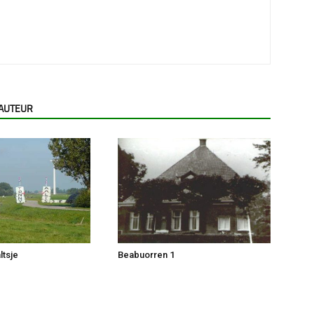
 AUTEUR
ltsje
Beabuorren 1