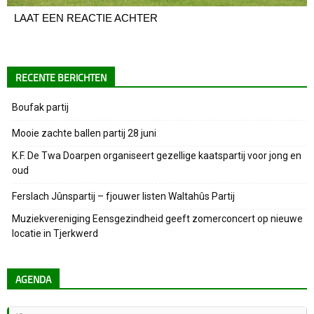
LAAT EEN REACTIE ACHTER
RECENTE BERICHTEN
Boufak partij
Mooie zachte ballen partij 28 juni
K.F. De Twa Doarpen organiseert gezellige kaatspartij voor jong en
oud
Ferslach Jûnspartij – fjouwer listen Waltahûs Partij
Muziekvereniging Eensgezindheid geeft zomerconcert op nieuwe
locatie in Tjerkwerd
AGENDA